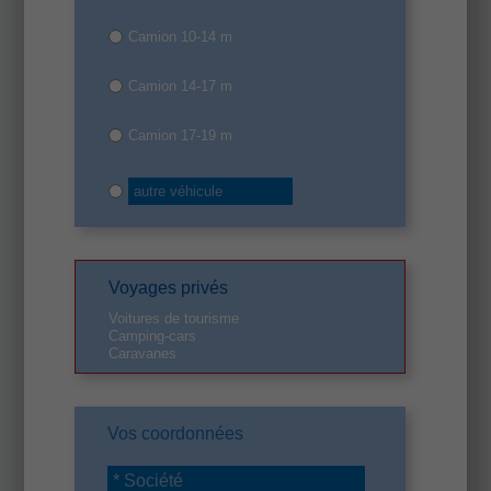
Camion 10-14 m
Camion 14-17 m
Camion 17-19 m
Voyages privés
Voitures de tourisme
Camping-cars
Caravanes
Vos coordonnées