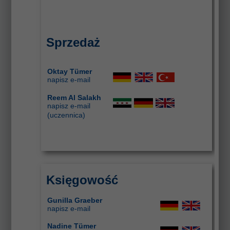
Sprzedaż
Oktay Tümer
napisz e-mail
Reem Al Salakh
napisz e-mail
(uczennica)
Księgowość
Gunilla Graeber
napisz e-mail
Nadine Tümer