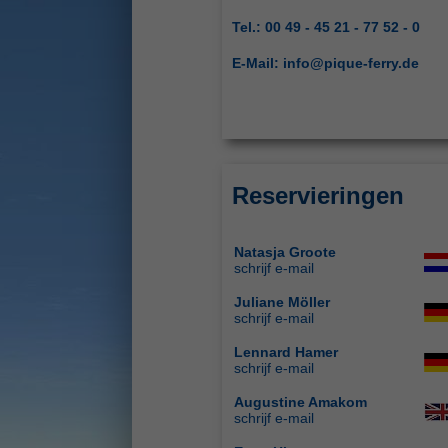
Tel.: 00 49 - 45 21 - 77 52 - 0
E-Mail:
info@pique-ferry.de
Reservieringen
Natasja Groote
schrijf
e-mail
Juliane Möller
schrijf e-mail
Lennard Hamer
schrijf e-mail
Augustine Amakom
schrijf e-mail