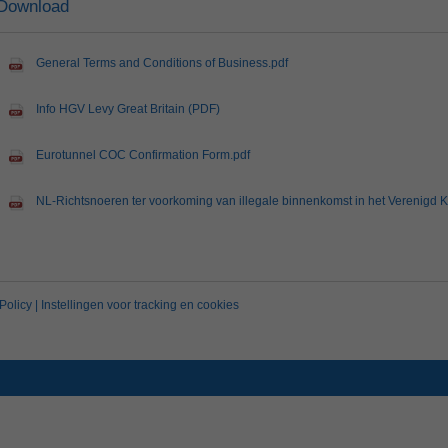
Download
General Terms and Conditions of Business.pdf
Info HGV Levy Great Britain (PDF)
Eurotunnel COC Confirmation Form.pdf
NL-Richtsnoeren ter voorkoming van illegale binnenkomst in het Verenigd Ko
Policy
|
Instellingen voor tracking en cookies