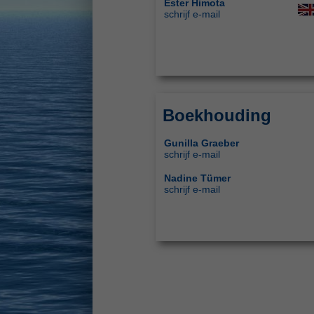
Ester Himota
schrijf e-mail
Boekhouding
Gunilla Graeber
schrijf e-mail
Nadine Tümer
schrijf e-mail