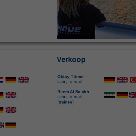
Verkoop
Oktay Tümer
schrijf e-mail
Reem Al Salakh
schrijf e-mail
(trainee)