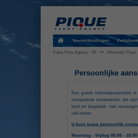
Veerverbindingen
Ferryboe
Pique Ferry Agency - NL
Informatie Pique
Persoonlijke aans
Een goede internetpresentatie is
competente medewerker, die zijn/h
kent en begeleidt niet vervangen,
call center.
U kunt graag persoonlijk cont
Maandag - Vrijdag 08:00 - 18:00