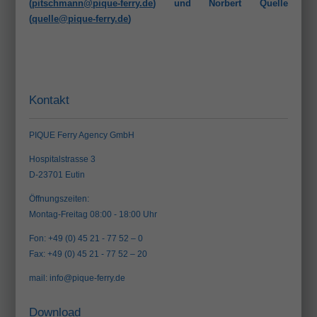
(
pitschmann@pique-ferry.de
) und Norbert Quelle
(
quelle@pique-ferry.de
)
Kontakt
PIQUE Ferry Agency GmbH
Hospitalstrasse 3
D-23701 Eutin
Öffnungszeiten:
Montag-Freitag 08:00 - 18:00 Uhr
Fon: +49 (0) 45 21 - 77 52 – 0
Fax: +49 (0) 45 21 - 77 52 – 20
mail:
info@pique-ferry.de
Download